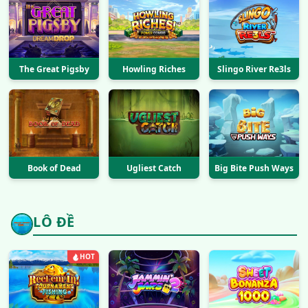
The Great Pigsby
Howling Riches
Slingo River Re3ls
Book of Dead
Ugliest Catch
Big Bite Push Ways
LÔ ĐỀ
HOT