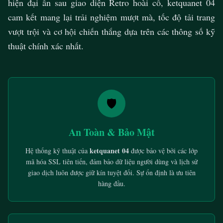
hiện đại ẩn sau giao diện Retro hoài cổ, ketquanet 04
Phạm D** thắng kèo bóng đá 3.400.000₫
cam kết mang lại trải nghiệm mượt mà, tốc độ tải trang
Hoàng E** rút tiền 6.700.000₫
Huỳnh** thắng bài cào 8.900.000₫
vượt trội và cơ hội chiến thắng dựa trên các thông số kỹ
Phan** nhận khuyến mãi 200.000₫
thuật chính xác nhất.
Trương** rút thành công 40.000.000₫
Vương** thắng lớn 18.500.000₫
Tạ** vừa rút 700.000₫
Tô** nhận thưởng VIP 1.500.000₫
Lưu** nổ hũ siêu to 65.000.000₫
🛡️
Mạc** rút tiền thắng 3.300.000₫
Châu** thắng Rồng Hổ 9.800.000₫
An Toàn & Bảo Mật
Thạch** nhận 550.000₫
Phùng** rút tiền 11.200.000₫
ketquanet 04
Hệ thống kỹ thuật của
được bảo vệ bởi các lớp
Nghiêm** thắng Poker 2.700.000₫
mã hóa SSL tiên tiến, đảm bảo dữ liệu người dùng và lịch sử
Thái** rút về ví điện tử 14.000.000₫
giao dịch luôn được giữ kín tuyệt đối. Sự ổn định là ưu tiên
hàng đầu.
Doãn** nhận 350.000₫ tiền thưởng
Bạch** thắng lớn Roulette 25.000.000₫
Khương** rút tiền 4.800.000₫
Đàm** nhận thưởng tháng 1.800.000₫