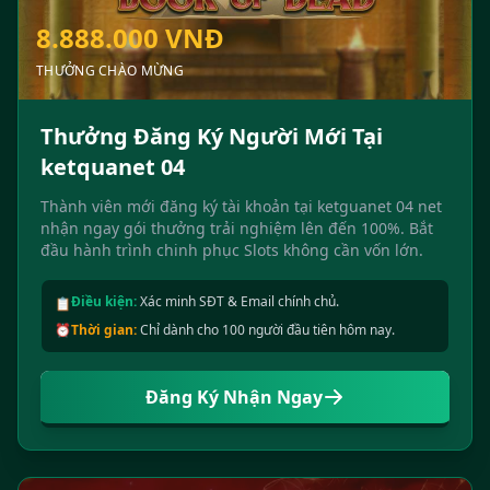
8.888.000 VNĐ
THƯỞNG CHÀO MỪNG
Thưởng Đăng Ký Người Mới Tại
ketquanet 04
Thành viên mới đăng ký tài khoản tại ketguanet 04 net
nhận ngay gói thưởng trải nghiệm lên đến 100%. Bắt
đầu hành trình chinh phục Slots không cần vốn lớn.
Điều kiện:
Xác minh SĐT & Email chính chủ.
📋
⏰
Thời gian:
Chỉ dành cho 100 người đầu tiên hôm nay.
Đăng Ký Nhận Ngay