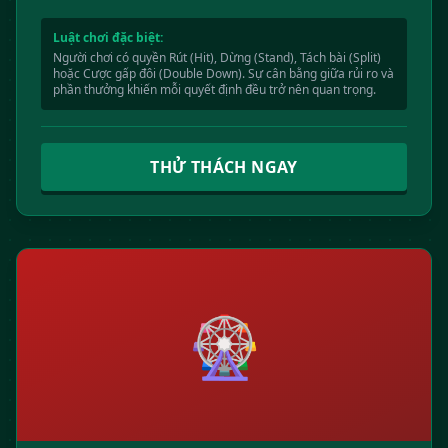
Luật chơi đặc biệt:
Người chơi có quyền Rút (Hit), Dừng (Stand), Tách bài (Split)
hoặc Cược gấp đôi (Double Down). Sự cân bằng giữa rủi ro và
phần thưởng khiến mỗi quyết định đều trở nên quan trọng.
THỬ THÁCH NGAY
🎡