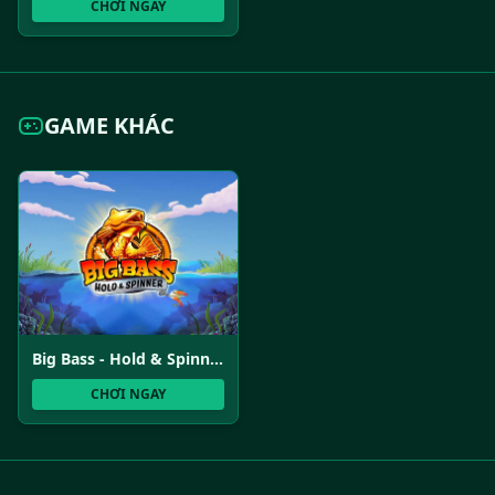
CHƠI NGAY
GAME KHÁC
Big Bass - Hold & Spinner
CHƠI NGAY