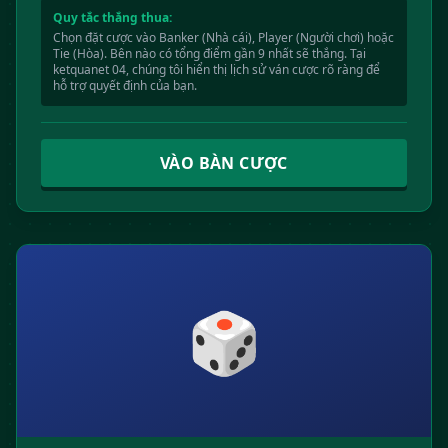
Quy tắc thắng thua:
Chọn đặt cược vào Banker (Nhà cái), Player (Người chơi) hoặc
Tie (Hòa). Bên nào có tổng điểm gần 9 nhất sẽ thắng. Tại
ketquanet 04, chúng tôi hiển thị lịch sử ván cược rõ ràng để
hỗ trợ quyết định của bạn.
VÀO BÀN CƯỢC
🎲