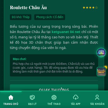
Roulette Châu Âu
★★★★☆
Độ khó: Thấp
Phong cách: Cổ điển
Biểu tượng của sự sang trọng trong sòng bài. Phiên
bản Roulette Châu Âu tại
ketguanet 04 net
chỉ có một
số 0, mang lại tỷ lệ thắng cao hơn so với bản Mỹ. Thiết
kế đồ họa 3D chân thực giúp bạn cảm nhận được
từng chuyển động của viên bi ngà.
Mẹo chơi:
Phù hợp cho cả người mới (cược Đỏ/Đen, Chẵn/Lẻ) và cao thủ
(cược góc, cược hàng). Tốc độ vòng quay được tối ưu hóa để
không làm mất thời gian chờ đợi trên thiết bị di động.
Nhận ư
QUAY THƯỞNG
TRANG CHỦ
ĐẠI LÝ
THỂ THAO
TẢI APP
TÀI KHOẢN