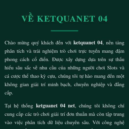
Đặng** nổ hũ Jackpot 50.000.000₫
Bùi** thắng Slots 2.300.000₫
Đỗ** rút thành công 800.000₫
VỀ KETQUANET 04
Hồ** nhận tiền thưởng 100.000₫
Ngô** rút tiền mặt 7.500.000₫
Dương** thắng cược thể thao 15.000.000₫
ketquanet 04
Chào mừng quý khách đến với
, nền tảng
Lý** nhận thưởng tuần 900.000₫
Phan** vừa rút 4.200.000₫
phân tích và trải nghiệm trò chơi trực tuyến mang đậm
Vũ** thắng lớn Baccarat 22.000.000₫
phong cách cổ điển. Được xây dựng dựa trên sự thấu
Hà** rút thành công 1.500.000₫
hiểu sâu sắc về nhu cầu của những người chơi Slots và
Trịnh** nhận tiền thắng 6.800.000₫
cá cược thể thao kỳ cựu, chúng tôi tự hào mang đến một
Cao** vừa thắng Xóc đĩa 300.000₫
Đinh** rút về ngân hàng 9.000.000₫
không gian giải trí minh bạch, chuyên nghiệp và đẳng
Lâm** nổ hũ vàng 120.000.000₫
cấp.
Mai** nhận thưởng nạp lại 450.000₫
Lương** rút tiền 2.100.000₫
ketguanet 04 net
Tại hệ thống
, chúng tôi không chỉ
Nguyễn A** thắng Tài Xỉu 5.500.000₫
cung cấp các trò chơi giải trí đơn thuần mà còn tập trung
Trần B** rút nhanh 880.000₫
vào việc phân tích dữ liệu chuyên sâu. Với công nghệ
Lê C** nhận hoàn trả 1.100.000₫