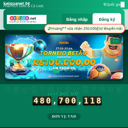
ketquanet 04
Quốc gia
Phân tích Slots & Cá cược
💸
Hoàng** vừa nhận 250.000₫ từ khuyến mãi
Đăng nhập
Đăng ký
VIP
THỂ THAO ĐỈNH CAO
Soi kèo chính xác cùng chuyên gia ketquanet 04
💰
💎
💰
💎
🎰
🃏
🎰
🃏
🎰
🎲
🏆
🎲
🏆
🎲
Nguyễn** vừa rút thành công 500.000₫
Trần** đã nhận thưởng 1.200.000₫
GIẢI ĐỘC ĐẮC
💰
💎
🃏
🏆
4
8
0
,
7
1
4
,
1
1
3
Lê** rút tiền về tài khoản 3.500.000₫
Phạm** thắng lớn 10.000.000₫
Hoàng** vừa nhận 250.000₫ từ khuyến mãi
ĐƠN VỊ: VND
Võ** rút tiền nhanh 5.600.000₫