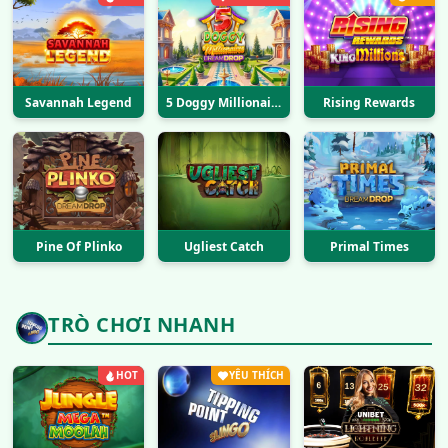
Savannah Legend
5 Doggy Millionaires
Rising Rewards
Pine Of Plinko
Ugliest Catch
Primal Times
TRÒ CHƠI NHANH
HOT
YÊU THÍCH