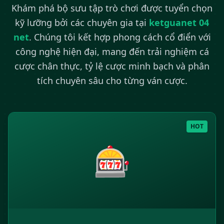
Khám phá bộ sưu tập trò chơi được tuyển chọn
kỹ lưỡng bởi các chuyên gia tại
ketguanet 04
net
. Chúng tôi kết hợp phong cách cổ điển với
công nghệ hiện đại, mang đến trải nghiệm cá
cược chân thực, tỷ lệ cược minh bạch và phân
tích chuyên sâu cho từng ván cược.
HOT
🎰