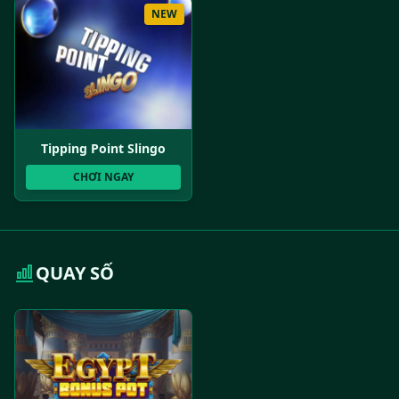
NEW
Tipping Point Slingo
CHƠI NGAY
QUAY SỐ