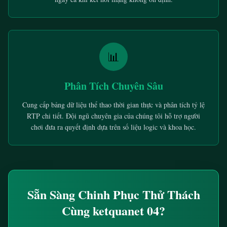
📊
Phân Tích Chuyên Sâu
Cung cấp bảng dữ liệu thể thao thời gian thực và phân tích tỷ lệ
RTP chi tiết. Đội ngũ chuyên gia của chúng tôi hỗ trợ người
chơi đưa ra quyết định dựa trên số liệu logic và khoa học.
Sẵn Sàng Chinh Phục Thử Thách
Cùng ketquanet 04?