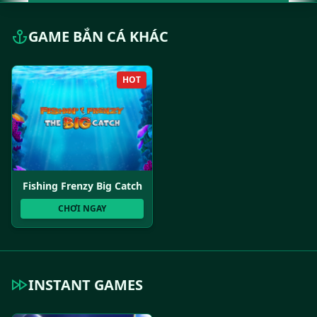
GAME BẮN CÁ KHÁC
HOT
Fishing Frenzy Big Catch
CHƠI NGAY
INSTANT GAMES