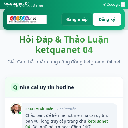
ketquanet 04
Quốc gia
Phân tích Slots & Cá cược
Đăng nhập
Đăng ký
Hỏi Đáp & Thảo Luận
ketquanet 04
Giải đáp thắc mắc cùng cộng đồng ketguanet 04 net
Q
nha cai uy tin hotline
CSKH Minh Tuấn
• 2 phút trước
Chào bạn, để liên hệ hotline nhà cái uy tín,
bạn vui lòng truy cập trang chủ
ketquanet
04
. Đội ngũ hỗ trợ hoạt động 24/7.